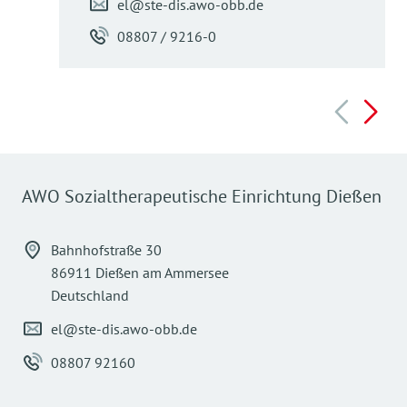
el@ste-dis.awo-obb.de
08807 / 9216-0
AWO Sozialtherapeutische Einrichtung Dießen
Bahnhofstraße 30
86911 Dießen am Ammersee
Deutschland
el@ste-dis.awo-obb.de
08807 92160