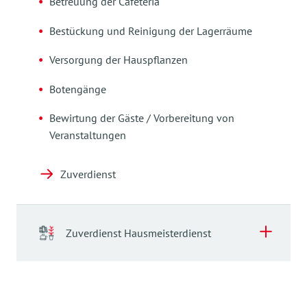
Betreuung der Cafeteria
Bestückung und Reinigung der Lagerräume
Versorgung der Hauspflanzen
Botengänge
Bewirtung der Gäste / Vorbereitung von
Veranstaltungen
Zuverdienst
Zuverdienst Hausmeisterdienst
Zuverdienst Hausmeisterdienst
Als Dienstleister im AWO-Seniorenwohnpark