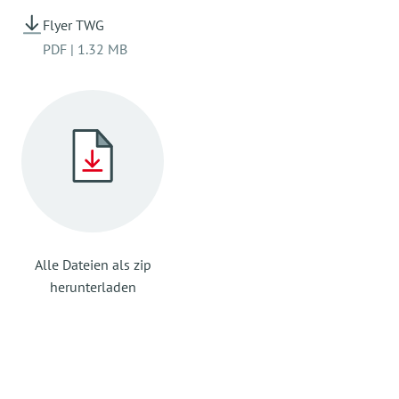
Flyer TWG
PDF
|
1.32 MB
Alle Dateien als zip
herunterladen