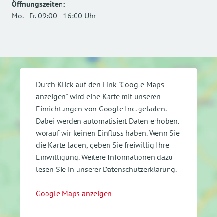
Öffnungszeiten
:
Mo.
-
Fr.
09:00
-
16:00
Uhr
Durch Klick auf den Link "Google Maps
anzeigen" wird eine Karte mit unseren
Einrichtungen von Google Inc. geladen.
Dabei werden automatisiert Daten erhoben,
worauf wir keinen Einfluss haben. Wenn Sie
die Karte laden, geben Sie freiwillig Ihre
Einwilligung.
Weitere Informationen dazu
lesen Sie in unserer Datenschutzerklärung.
Google Maps anzeigen